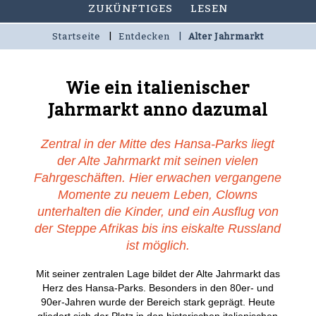
ZUKÜNFTIGES
LESEN
Startseite
Entdecken
Alter Jahrmarkt
Wie ein italienischer
Jahrmarkt anno dazumal
Zentral in der Mitte des Hansa‑Parks liegt
der Alte Jahrmarkt mit seinen vielen
Fahrgeschäften. Hier erwachen vergangene
Momente zu neuem Leben, Clowns
unterhalten die Kinder, und ein Ausflug von
der Steppe Afrikas bis ins eiskalte Russland
ist möglich.
Mit seiner zentralen Lage bildet der Alte Jahrmarkt das
Herz des Hansa‑Parks. Besonders in den 80er- und
90er-Jahren wurde der Bereich stark geprägt. Heute
gliedert sich der Platz in den historischen italienischen