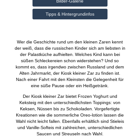
Bilder-Galerie
Tipps & Hintergrundinfos
Wer die Geschichte rund um den kleinen Zaren kennt
der weiß, dass die russischen Kinder sich am liebsten in
der Palastküche aufhielten. Welches Kind kann bei
süßen Schleckereien schon widerstehen? Und so
kommt es, dass irgendwo zwischen Russland und dem
Alten Jahrmarkt, der Kiosk kleiner Zar zu finden ist.
Nach einer Fahrt mit den Kleinsten die Gelegenheit für
eine süße Pause oder ein Heißgetränk.
Der Kiosk kleiner Zar bietet Frozen Yoghurt und
Keksteig mit den unterschiedlichsten Toppings: von
Keksen, Nüssen bis zu Schokoladen. Vorgefertigte
Kreationen wie die sommerliche Oreo-lotion lassen die
Wahl nicht leicht fallen. Ebenfalls erhältlich sind Stieleis
und Vanille-Softeis mit zahlreichen, unterschiedlichen
Saucen und Streuseln nach Wahl.