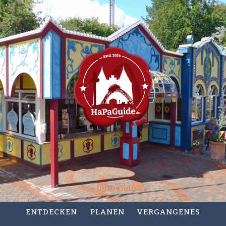
ENTDECKEN
PLANEN
VERGANGENES