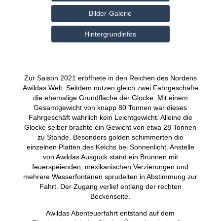
Bilder-Galerie
Hintergrundinfos
Zur Saison 2021 eröffnete in den Reichen des Nordens
Awildas Welt. Seitdem nutzen gleich zwei Fahrgeschäfte
die ehemalige Grundfläche der Glocke. Mit einem
Gesamtgewicht von knapp 80 Tonnen war dieses
Fahrgeschäft wahrlich kein Leichtgewicht. Alleine die
Glocke selber brachte ein Gewicht von etwa 28 Tonnen
zu Stande. Besonders golden schimmerten die
einzelnen Platten des Kelchs bei Sonnenlicht. Anstelle
von Awildas Ausguck stand ein Brunnen mit
feuerspeienden, mexikanischen Verzierungen und
mehrere Wasserfontänen sprudelten in Abstimmung zur
Fahrt. Der Zugang verlief entlang der rechten
Beckenseite.
Awildas Abenteuerfahrt entstand auf dem