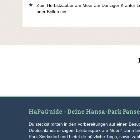
Zum Herbstzauber am Meer am Danziger Krantor Leuc
oder Brillen ein.
HaPaGuide - Deine Hansa-Park Fanse
Du steckst mitten in den Vorbereitungen auf einen Besuc
Deutschlands einzigem Erlebnispark am Meer? Dann bist
Park Sierksdorf und bietet dir nützliche Tipps, sowie za