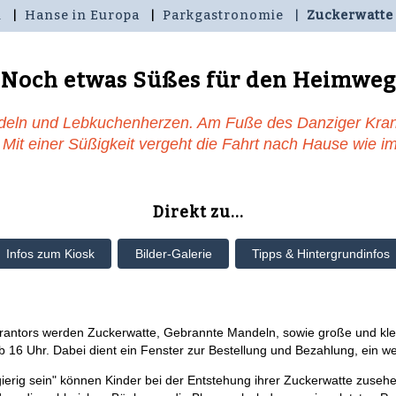
n
Hanse in Europa
Parkgastronomie
Zuckerwatte
Noch etwas Süßes für den Heimweg
deln und Lebkuchenherzen. Am Fuße des Danziger Kran
 Mit einer Süßigkeit vergeht die Fahrt nach Hause wie i
Direkt zu...
Infos zum Kiosk
Bilder-Galerie
Tipps & Hintergrundinfos
rantors werden Zuckerwatte, Gebrannte Mandeln, sowie große und kle
b 16 Uhr. Dabei dient ein Fenster zur Bestellung und Bezahlung, ein w
gierig sein" können Kinder bei der Entstehung ihrer Zuckerwatte zuseh