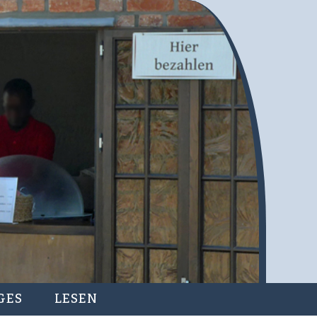
GES
LESEN