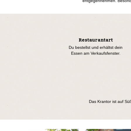
entgegennehmen. Besonder
Restaurantart
Du bestellst und erhältst dein
Essen am Verkaufsfenster.
Das Krantor ist auf S