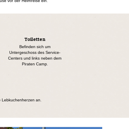
se vor der Heimreise ein.
Toiletten
Befinden sich um
Untergeschoss des Service-
Centers und links neben dem
Piraten Camp.
ie Lebkuchenherzen an.