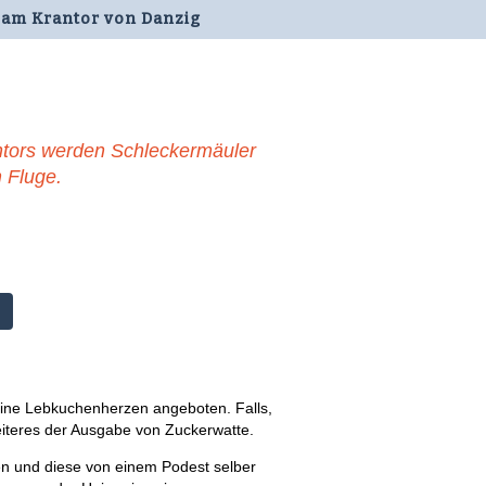
 am Krantor von Danzig
tors werden Schleckermäuler
m Fluge.
ine Lebkuchenherzen angeboten. Falls,
eiteres der Ausgabe von Zuckerwatte.
en und diese von einem Podest selber