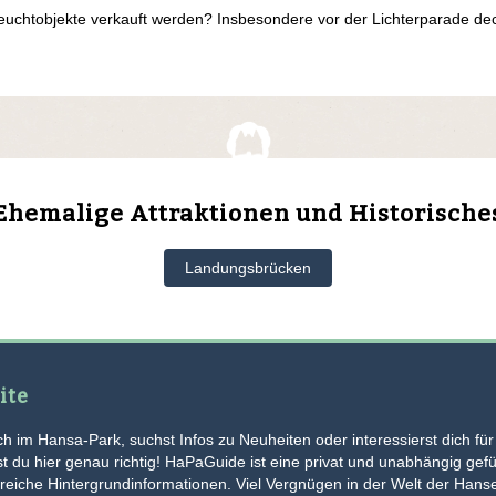
htobjekte verkauft werden? Insbesondere vor der Lichterparade deck
Ehemalige Attraktionen und Historische
Landungsbrücken
ite
h im Hansa-Park, suchst Infos zu Neuheiten oder interessierst dich für
 du hier genau richtig! HaPaGuide ist eine privat und unabhängig gef
hlreiche Hintergrundinformationen. Viel Vergnügen in der Welt der Hans