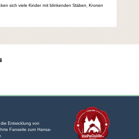
en sich viele Kinder mit blinkenden Stäben, Kronen
s
 die Entwicklung von
ührte Fanseite zum Hansa-
e.