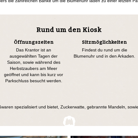
s die zahlreichen Bänke um die Blumenuhr laden zu einer letzten Pau
Rund um den Kiosk
Öffnungszeiten
Sitzmöglichkeiten
Das Krantor ist an
Findest du rund um die
ausgewählten Tagen der
Blumenuhr und in den Arkaden.
Saison, sowie während des
Herbstzaubers am Meer
geöffnet und kann bis kurz vor
Parkschluss besucht werden.
üßwaren spezialisiert und bietet, Zuckerwatte, gebrannte Mandeln, sow