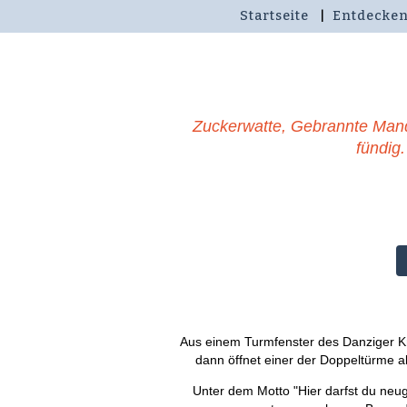
Startseite
Entdecke
Zuckerwatte, Gebrannte Man
fündig.
Aus einem Turmfenster des Danziger K
dann öffnet einer der Doppeltürme a
Unter dem Motto "Hier darfst du neu