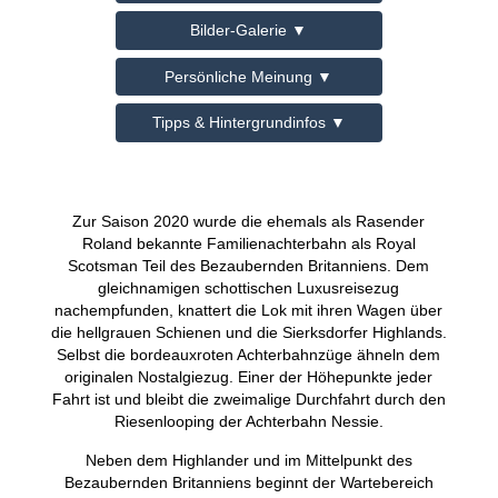
Bilder-Galerie ▼
Persönliche Meinung ▼
Tipps & Hintergrundinfos ▼
Zur Saison 2020 wurde die ehemals als Rasender
Roland bekannte Familienachterbahn als Royal
Scotsman Teil des Bezaubernden Britanniens. Dem
gleichnamigen schottischen Luxusreisezug
nachempfunden, knattert die Lok mit ihren Wagen über
die hellgrauen Schienen und die Sierksdorfer Highlands.
Selbst die bordeauxroten Achterbahnzüge ähneln dem
originalen Nostalgiezug. Einer der Höhepunkte jeder
Fahrt ist und bleibt die zweimalige Durchfahrt durch den
Riesenlooping der Achterbahn Nessie.
Neben dem Highlander und im Mittelpunkt des
Bezaubernden Britanniens beginnt der Wartebereich