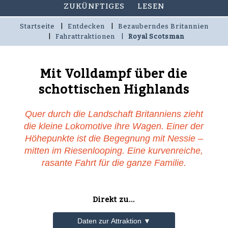
ZUKÜNFTIGES
LESEN
Startseite
Entdecken
Bezauberndes Britannien
Fahrattraktionen
Royal Scotsman
Mit Volldampf über die
schottischen Highlands
Quer durch die Landschaft Britanniens zieht
die kleine Lokomotive ihre Wagen. Einer der
Höhepunkte ist die Begegnung mit Nessie –
mitten im Riesenlooping. Eine kurvenreiche,
rasante Fahrt für die ganze Familie.
Direkt zu...
Daten zur Attraktion ▼