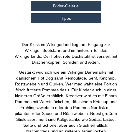
Bilder-Galerie
Tipps
Der Kiosk im Wikingerland liegt am Eingang zur
Wikinger-Bootsfahrt und im hinteren Teil des
Wikingerlands. Der hohe, rote Dachstuhl ist verziert mit
Drachenköpfen, Schilden und Äxten.
Gestärkt wird sich wie ein Wikinger Dänemarks mit
dänischem Hot Dog samt Remoulade, Senf, Ketchup,
Röstzwiebeln und Gurken. Wer mag wählt eine Portion
frisch frittierte Pommes dazu. Für Kinder auch in einer
kleineren Größe erhältlich. Kreativer wird es mit Einars
Pommes mit Wurststückchen, dänischem Ketchup und
Frühlingszwiebeln oder den Pommes Nordisk mit
pikanter, roter Sauce und Röstzwiebeln. Nebst großem
Stieleissortiment sind Kaltgetränke wie Sodas, Eistee,
Säfte und Schorle, aber auch Slush erhältlich.
Nachmittags und an kälteren Tagen locken