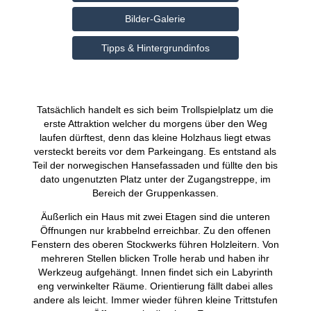
Bilder-Galerie
Tipps & Hintergrundinfos
Tatsächlich handelt es sich beim Trollspielplatz um die
erste Attraktion welcher du morgens über den Weg
laufen dürftest, denn das kleine Holzhaus liegt etwas
versteckt bereits vor dem Parkeingang. Es entstand als
Teil der norwegischen Hansefassaden und füllte den bis
dato ungenutzten Platz unter der Zugangstreppe, im
Bereich der Gruppenkassen.
Äußerlich ein Haus mit zwei Etagen sind die unteren
Öffnungen nur krabbelnd erreichbar. Zu den offenen
Fenstern des oberen Stockwerks führen Holzleitern. Von
mehreren Stellen blicken Trolle herab und haben ihr
Werkzeug aufgehängt. Innen findet sich ein Labyrinth
eng verwinkelter Räume. Orientierung fällt dabei alles
andere als leicht. Immer wieder führen kleine Trittstufen