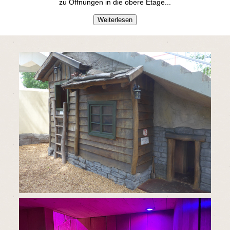
zu Öffnungen in die obere Etage.
..
Weiterlesen