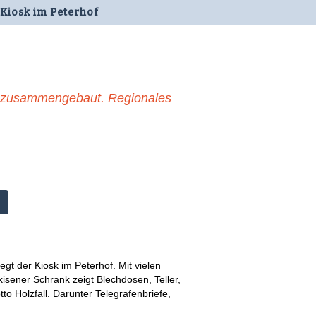
Kiosk im Peterhof
er zusammengebaut. Regionales
t der Kiosk im Peterhof. Mit vielen
isener Schrank zeigt Blechdosen, Teller,
to Holzfall. Darunter Telegrafenbriefe,