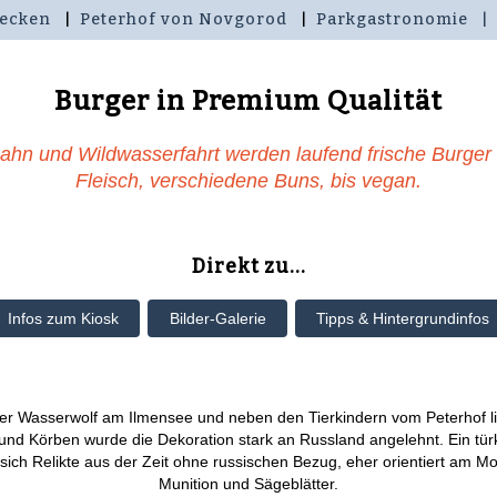
ecken
Peterhof von Novgorod
Parkgastronomie
Burger in Premium Qualität
bahn und Wildwasserfahrt werden laufend frische Burg
Fleisch, verschiedene Buns, bis vegan.
Direkt zu...
Infos zum Kiosk
Bilder-Galerie
Tipps & Hintergrundinfos
er Wasserwolf am Ilmensee und neben den Tierkindern vom Peterhof lieg
 und Körben wurde die Dekoration stark an Russland angelehnt. Ein türk
sich Relikte aus der Zeit ohne russischen Bezug, eher orientiert am Mot
Munition und Sägeblätter.