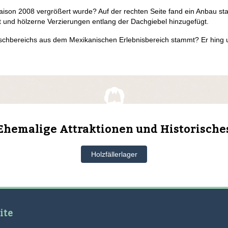
Saison 2008 vergrößert wurde? Auf der rechten Seite fand ein Anbau st
t und hölzerne Verzierungen entlang der Dachgiebel hinzugefügt.
tischbereichs aus dem Mexikanischen Erlebnisbereich stammt? Er hing
Ehemalige Attraktionen und Historische
Holzfällerlager
ite