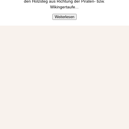
den Holzsteg aus Richtung der Piraten- bzw.
Wikingertaufe.
..
Weiterlesen