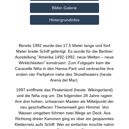
Bilder-Galerie
Hintergrundinfos
Bereits 1992 wurde das 17,5 Meter lange und fünf
Meter breite Schiff gefertigt. Es wurde für die Berliner
Ausstellung "Amerika 1492-1992, neue Welten – neue
Wirklichkeiten" konstruiert. Zum Folgejahr kam die
Caravelle Niña in den Hansa-Park und verbrachte ihre
ersten vier Parkjahre nahe des Showtheaters (heute:
Arena del Mar).
1997 eröffnete das Piratenland (heute: Wikingerland)
und die Niña zog um. Die folgenden 28 Jahre ragten
ihre drei hohen, schwarzen Masten als Mittelpunkt der
neu geschaffenen Themenwelt gen Himmel. Von
Wasser umgeben führten zwei Wege an Deck. Aus
Richtung dreier Kanonen ging es über ein gespanntes
Kletternetz aufs Schiff. Wer es einfacher mochte nahm