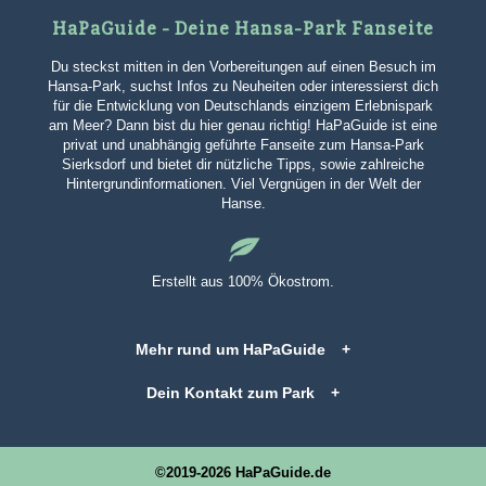
HaPaGuide - Deine Hansa-Park Fanseite
Du steckst mitten in den Vorbereitungen auf einen Besuch im
Hansa-Park, suchst Infos zu Neuheiten oder interessierst dich
für die Entwicklung von Deutschlands einzigem Erlebnispark
am Meer? Dann bist du hier genau richtig! HaPaGuide ist eine
privat und unabhängig geführte Fanseite zum Hansa-Park
Sierksdorf und bietet dir nützliche Tipps, sowie zahlreiche
Hintergrundinformationen. Viel Vergnügen in der Welt der
Hanse.
Erstellt aus 100% Ökostrom.
Mehr rund um HaPaGuide
Dein Kontakt zum Park
©2019-2026 HaPaGuide.de