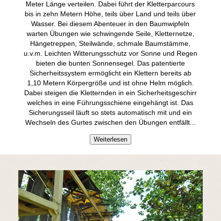
Meter Länge verteilen. Dabei führt der Kletterparcours
bis in zehn Metern Höhe, teils über Land und teils über
Wasser. Bei diesem Abenteuer in den Baumwipfeln
warten Übungen wie schwingende Seile, Kletternetze,
Hängetreppen, Steilwände, schmale Baumstämme,
u.v.m. Leichten Witterungsschutz vor Sonne und Regen
bieten die bunten Sonnensegel. Das patentierte
Sicherheitssystem ermöglicht ein Klettern bereits ab
1,10 Metern Körpergröße und ist ohne Helm möglich.
Dabei steigen die Kletternden in ein Sicherheitsgeschirr
welches in eine Führungsschiene eingehängt ist. Das
Sicherungsseil läuft so stets automatisch mit und ein
Wechseln des Gurtes zwischen den Übungen entfällt.
..
Weiterlesen