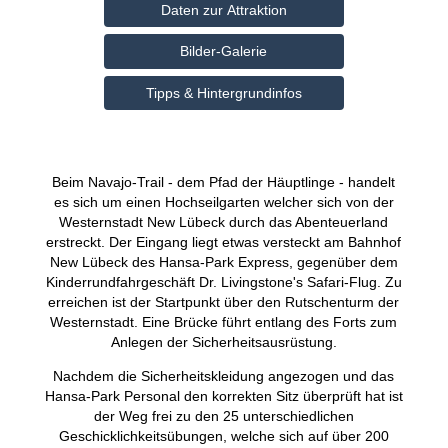
Daten zur Attraktion
Bilder-Galerie
Tipps & Hintergrundinfos
Beim Navajo-Trail - dem Pfad der Häuptlinge - handelt
es sich um einen Hochseilgarten welcher sich von der
Westernstadt New Lübeck durch das Abenteuerland
erstreckt. Der Eingang liegt etwas versteckt am Bahnhof
New Lübeck des Hansa‑Park Express, gegenüber dem
Kinderrundfahrgeschäft Dr. Livingstone's Safari-Flug. Zu
erreichen ist der Startpunkt über den Rutschenturm der
Westernstadt. Eine Brücke führt entlang des Forts zum
Anlegen der Sicherheitsausrüstung.
Nachdem die Sicherheitskleidung angezogen und das
Hansa‑Park Personal den korrekten Sitz überprüft hat ist
der Weg frei zu den 25 unterschiedlichen
Geschicklichkeitsübungen, welche sich auf über 200