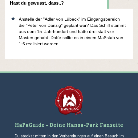
Hast du gewusst, dass..?
Anstelle der "Adler von Lübeck" im Eingangsbereich
die "Peter von Danzig" geplant war? Das Schiff stammt
aus dem 15. Jahrhundert und hätte drei statt vier
Masten gehabt. Dafür sollte es in einem Maßstab von
1:6 realisiert werden.
HaPaGuide - Deine Hansa-Park Fanseite
Du steckst mitten in den Vorbereitungen auf einen Besuch im