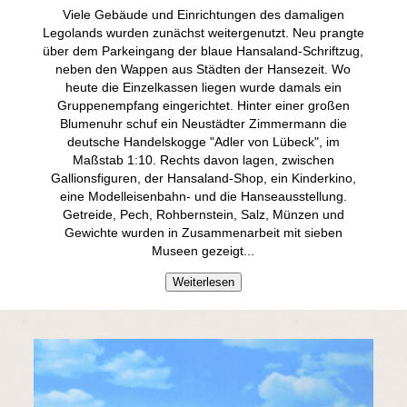
Viele Gebäude und Einrichtungen des damaligen
Legolands wurden zunächst weitergenutzt. Neu prangte
über dem Parkeingang der blaue Hansaland-Schriftzug,
neben den Wappen aus Städten der Hansezeit. Wo
heute die Einzelkassen liegen wurde damals ein
Gruppenempfang eingerichtet. Hinter einer großen
Blumenuhr schuf ein Neustädter Zimmermann die
deutsche Handelskogge "Adler von Lübeck", im
Maßstab 1:10. Rechts davon lagen, zwischen
Gallionsfiguren, der Hansaland-Shop, ein Kinderkino,
eine Modelleisenbahn- und die Hanseausstellung.
Getreide, Pech, Rohbernstein, Salz, Münzen und
Gewichte wurden in Zusammenarbeit mit sieben
Museen gezeigt.
..
Weiterlesen