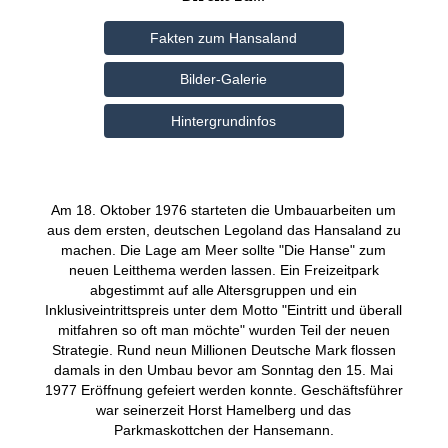
Fakten zum Hansaland
Bilder-Galerie
Hintergrundinfos
Am 18. Oktober 1976 starteten die Umbauarbeiten um
aus dem ersten, deutschen Legoland das Hansaland zu
machen. Die Lage am Meer sollte "Die Hanse" zum
neuen Leitthema werden lassen. Ein Freizeitpark
abgestimmt auf alle Altersgruppen und ein
Inklusiveintrittspreis unter dem Motto "Eintritt und überall
mitfahren so oft man möchte" wurden Teil der neuen
Strategie. Rund neun Millionen Deutsche Mark flossen
damals in den Umbau bevor am Sonntag den 15. Mai
1977 Eröffnung gefeiert werden konnte. Geschäftsführer
war seinerzeit Horst Hamelberg und das
Parkmaskottchen der Hansemann.